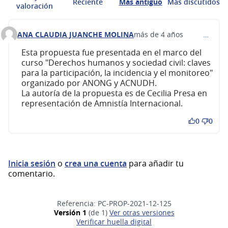
Reciente
Más antiguo
Más discutidos
valoración
ANA CLAUDIA JUANCHE MOLINA
más de 4 años
…
Comentario 284
Esta propuesta fue presentada en el marco del
curso "Derechos humanos y sociedad civil: claves
para la participación, la incidencia y el monitoreo"
organizado por ANONG y ACNUDH.
La autoría de la propuesta es de Cecilia Presa en
representación de Amnistía Internacional.
0
0
Inicia sesión
o
crea una cuenta
para añadir tu
comentario.
Referencia: PC-PROP-2021-12-125
Versión 1
(de 1)
ver otras versiones
Verificar huella digital