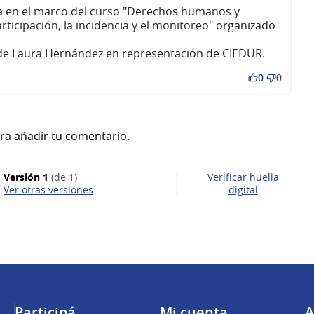
a en el marco del curso "Derechos humanos y
participación, la incidencia y el monitoreo" organizado
 de Laura Hernández en representación de CIEDUR.
0
0
ra añadir tu comentario.
Versión 1
(de 1)
Verificar huella
ver otras versiones
digital
Participá
Mi cuenta
A