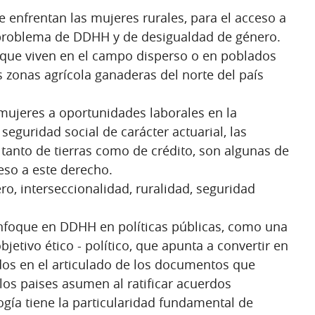
 enfrentan las mujeres rurales, para el acceso a
 problema de DDHH y de desigualdad de género.
que viven en el campo disperso o en poblados
s zonas agrícola ganaderas del norte del país
 mujeres a oportunidades laborales en la
 seguridad social de carácter actuarial, las
 tanto de tierras como de crédito, son algunas de
eso a este derecho.
o, interseccionalidad, ruralidad, seguridad
foque en DDHH en políticas públicas, como una
jetivo ético - político, que apunta a convertir en
idos en el articulado de los documentos que
 los paises asumen al ratificar acuerdos
ogía tiene la particularidad fundamental de