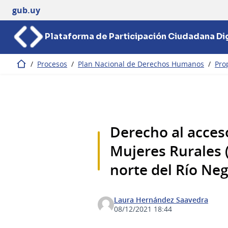
gub.uy
Plataforma de Participación Ciudadana Dig
/
Procesos
/
Plan Nacional de Derechos Humanos
/
Pro
Inicio
Derecho al acceso
Mujeres Rurales
norte del Río Neg
Laura Hernández Saavedra
08/12/2021 18:44