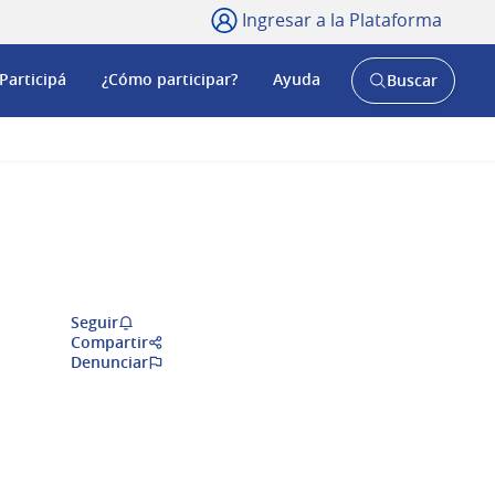
Ingresar a la Plataforma
Participá
¿Cómo participar?
Ayuda
Buscar
Abrir
buscador
y
Seguir
Compartir
Denunciar