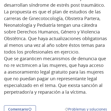
desarrollan síndrome de estrés post traumático.
La propuesta es que el plan de estudios de las
carreras de Ginecotocología, Obstetra Partera,
Neonatología y Pediatría tengan una cátedra
sobre Derechos Humanos, Género y Violencia
Obstétrica. Que haya actualizaciones obligatorias
al menos una vez al año sobre éstos temas para
todos los profesionales en ejercicio.
Que se garanticen mecanismos de denuncia que
no re victimicen a las mujeres, que haya acceso
a asesoramiento legal gratuito para las mujeres
que no puedan pagar un representante legal
especializado en el tema. Que exista sanción al
perpetrador/a y reparación a la víctima.
Comentario
Problemas y soluciones
Resultados al filtrar por la