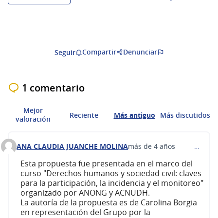
Compartir
Denunciar
Seguir
1 comentario
Mejor
Reciente
Más antiguo
Más discutidos
valoración
ANA CLAUDIA JUANCHE MOLINA
más de 4 años
…
Comentario 283
Esta propuesta fue presentada en el marco del
curso "Derechos humanos y sociedad civil: claves
para la participación, la incidencia y el monitoreo"
organizado por ANONG y ACNUDH.
La autoría de la propuesta es de Carolina Borgia
en representación del Grupo por la