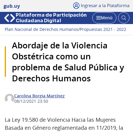
Ingresar a la Plataforma
gub.uy
Plataforma de Participación
Abri
Menú
Ciudadana Digital
bus
Abrir
Plan Nacional de Derechos Humanos
/
Propuestas 2021 - 2022
Abordaje de la Violencia
Obstétrica como un
problema de Salud Pública y
Derechos Humanos
Carolina Borgia Martínez
08/12/2021 23:50
La Ley 19.580 de Violencia Hacia las Mujeres
Basada en Género reglamentada en 11/2019, la