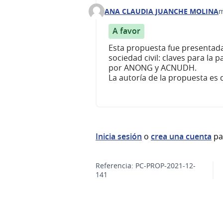
ANA CLAUDIA JUANCHE MOLINA
m
Comentario 272
A favor
Esta propuesta fue presentad
sociedad civil: claves para la 
por ANONG y ACNUDH.
La autoría de la propuesta es
Inicia sesión
o
crea una cuenta
pa
Referencia: PC-PROP-2021-12-
141