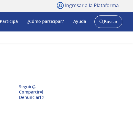
Ingresar a la Plataforma
Participá
¿Cómo participar?
Ayuda
Buscar
Abrir
buscador
y
Seguir
Compartir
Denunciar