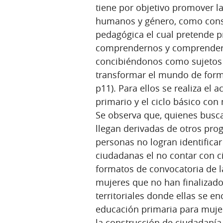
tiene por objetivo promover l
humanos y género, como cons
pedagógica el cual pretende p
comprendernos y comprender e
concibiéndonos como sujetos 
transformar el mundo de forma
p11). Para ellos se realiza el
primario y el ciclo básico co
Se observa que, quienes buscan
llegan derivadas de otros pro
personas no logran identificar
ciudadanas el no contar con ci
formatos de convocatoria de l
mujeres que no han finalizado 
territoriales donde ellas se e
educación primaria para muje
la construcción de ciudadanía 