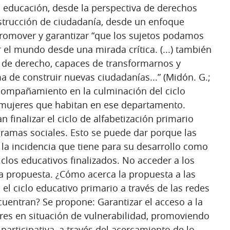
a educación, desde la perspectiva de derechos
trucción de ciudadanía, desde un enfoque
romover y garantizar “que los sujetos podamos
l mundo desde una mirada crítica. (...) también
de derecho, capaces de transformarnos y
 de construir nuevas ciudadanías...” (Midón. G.;
 acompañamiento en la culminación del ciclo
n mujeres que habitan en ese departamento.
 finalizar el ciclo de alfabetización primario
gramas sociales. Esto se puede dar porque las
 la incidencia que tiene para su desarrollo como
clos educativos finalizados. No acceder a los
a propuesta. ¿Cómo acerca la propuesta a las
el ciclo educativo primario a través de las redes
ncuentran? Se propone: Garantizar el acceso a la
res en situación de vulnerabilidad, promoviendo
participativa, a través del acercamiento de lo