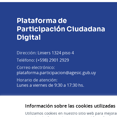
Plataforma de
Participación Ciudadana
Digital
Dirección:
Liniers 1324 piso 4
Teléfono:
(+598) 2901 2929
Correo electrónico:
(Abrir en 
plataforma.participacion@agesic.gub.uy
Horario de atención:
Lunes a viernes de 9:30 a 17:30 hs.
Plataforma de Participación Ciudadana Digital en X
Plataforma de Participación Ciudadana Digital en Fa
Plataforma de Participación Ciudadana Digital en
(Enlace externo)
(Enlace externo)
(Enlace externo)
Información sobre las cookies utilizadas
Utilizamos cookies en nuestro sitio web para mejora