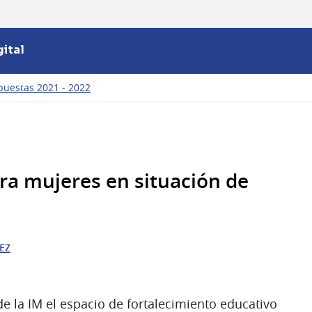
ital
puestas 2021 - 2022
ara mujeres en situación de
EZ
e la IM el espacio de fortalecimiento educativo