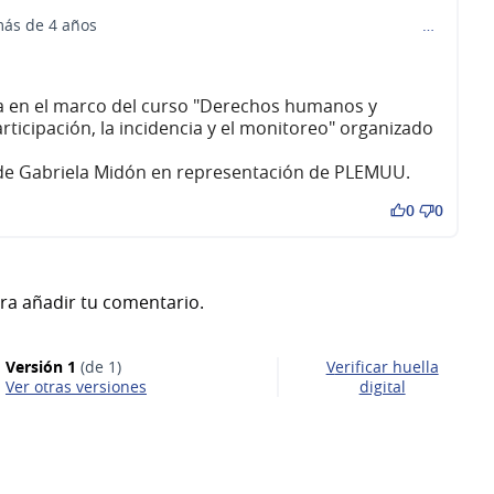
ás de 4 años
…
a en el marco del curso "Derechos humanos y
participación, la incidencia y el monitoreo" organizado
 de Gabriela Midón en representación de PLEMUU.
0
0
ra añadir tu comentario.
Versión 1
(de 1)
Verificar huella
ver otras versiones
digital