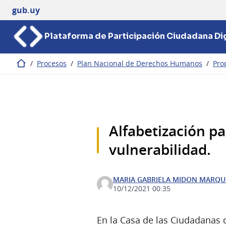
gub.uy
Plataforma de Participación Ciudadana Dig
/
Procesos
/
Plan Nacional de Derechos Humanos
/
Pro
Inicio
Alfabetización p
vulnerabilidad.
MARIA GABRIELA MIDON MARQU
10/12/2021 00:35
En la Casa de las Ciudadanas d