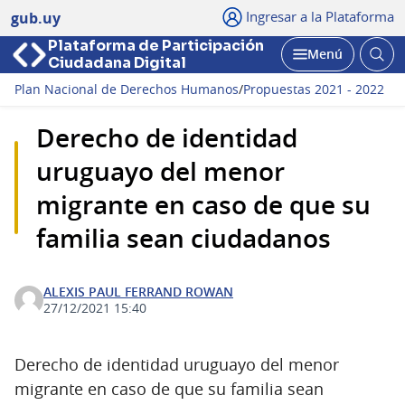
Ingresar a la Plataforma
gub.uy
Plataforma de Participación
Abri
Menú
Ciudadana Digital
bus
Abrir
Plan Nacional de Derechos Humanos
/
Propuestas 2021 - 2022
Derecho de identidad
uruguayo del menor
migrante en caso de que su
familia sean ciudadanos
ALEXIS PAUL FERRAND ROWAN
27/12/2021 15:40
Derecho de identidad uruguayo del menor
migrante en caso de que su familia sean