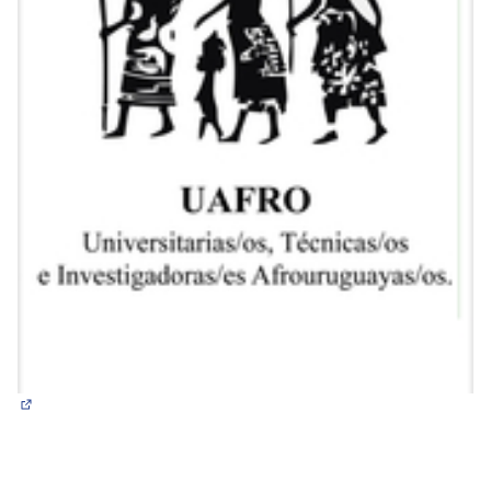
(Abrir en una pestaña nueva)