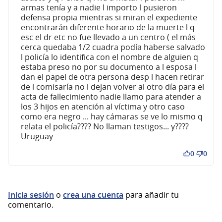
armas tenía y a nadie l importo l pusieron
defensa propia mientras si miran el expediente
encontrarán diferente horario de la muerte l q
esc el dr etc no fue llevado a un centro ( el más
cerca quedaba 1/2 cuadra podía haberse salvado
l policía lo identifica con el nombre de alguien q
estaba preso no por su documento a l esposa l
dan el papel de otra persona desp l hacen retirar
de l comisaría no l dejan volver al otro día para el
acta de fallecimiento nadie llamo para atender a
los 3 hijos en atención al víctima y otro caso
como era negro ... hay cámaras se ve lo mismo q
relata el policía???? No llaman testigos... y????
Uruguay
0
0
Inicia sesión
o
crea una cuenta
para añadir tu
comentario.