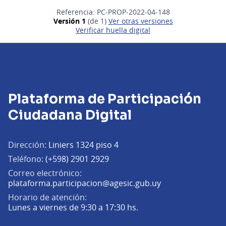
Referencia: PC-PROP-2022-04-148
Versión 1
(de 1)
ver otras versiones
Verificar huella digital
Plataforma de Participación
Ciudadana Digital
Dirección:
Liniers 1324 piso 4
Teléfono:
(+598) 2901 2929
Correo electrónico:
(Abrir en una pe
plataforma.participacion@agesic.gub.uy
Horario de atención:
Lunes a viernes de 9:30 a 17:30 hs.