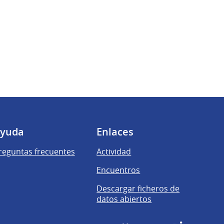
yuda
Enlaces
reguntas frecuentes
Actividad
Encuentros
Descargar ficheros de
datos abiertos