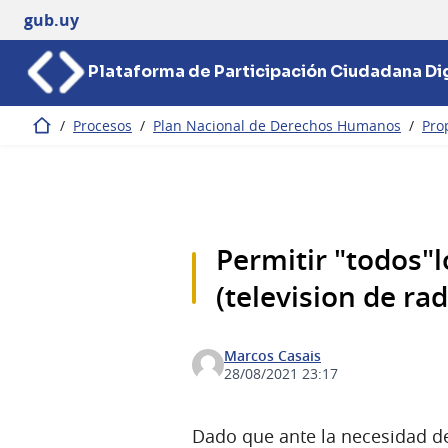
gub.uy
Plataforma de Participación Ciudadana Dig
/
Procesos
/
Plan Nacional de Derechos Humanos
/
Pro
Inicio
Permitir "todos"
(television de ra
Marcos Casais
28/08/2021 23:17
Dado que ante la necesidad de