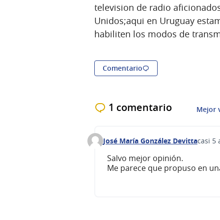
television de radio aficionad
Unidos;aqui en Uruguay estam
habiliten los modos de transmi
Comentario
1 comentario
Mejor 
José María González Devitta
casi 5
Comentario 108
Salvo mejor opinión.
Me parece que propuso en una