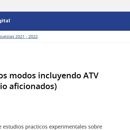
ital
puestas 2021 - 2022
los modos incluyendo ATV
dio aficionados)
 estudios practicos experimentales sobre