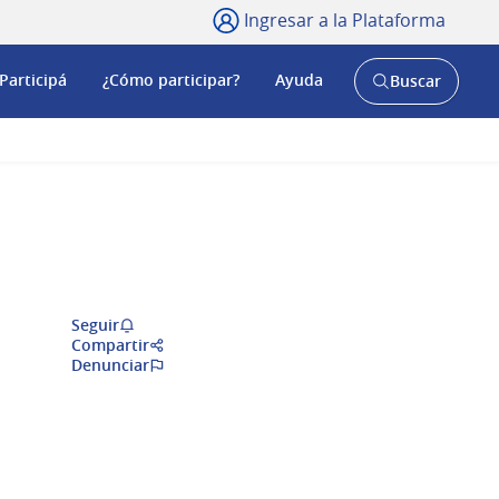
Ingresar a la Plataforma
Participá
¿Cómo participar?
Ayuda
Buscar
Abrir
buscador
y
Seguir
Compartir
Denunciar