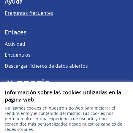
Ayuda
Preguntas frecuentes
Enlaces
Actividad
Encuentros
Descargar ficheros de datos abiertos
Información sobre las cookies utilizadas en la
página web
Utilizamos cookies en nuestro sitio web para mejorar el
rendimiento y el contenido del mismo. Las cookies nos
permiten ofrecer una experiencia de usuario y unos
gub.uy
(Enlace externo)
contenidos más personalizados desde nuestros canales de
redes sociales.