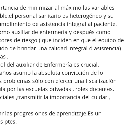
ortancia de minimizar al máximo las variables
le,el personal sanitario es heterogéneo y su
umplimiento de asistencia integral al paciente.
mo auxiliar de enfermería y después como
ctores de riesgo ( que inciden en que el equipo de
o de brindar una calidad integral d asistencia)
as ,
ol del auxiliar de Enfermería es crucial.
ños asumo la absoluta convicción de lo
s problemas sólo con ejercer una fiscalización
la por las escuelas privadas , roles docentes,
ciales ,transmitir la importancia del cuidar ,
r las progresiones de aprendizaje.Es un
s ptes.