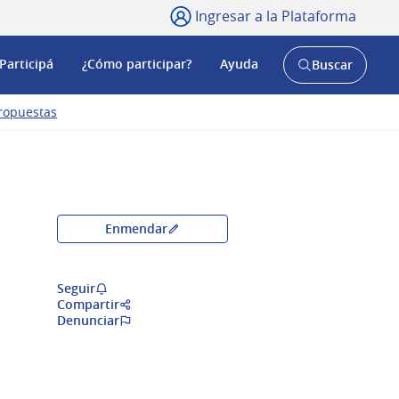
Ingresar a la Plataforma
Participá
¿Cómo participar?
Ayuda
Buscar
Abrir
buscador
y
ropuestas
Enmendar
Seguir
Compartir
Denunciar