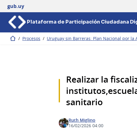
gub.uy
Plataforma de Participación Ciudadana Dig
/
Procesos
/
Uruguay sin Barreras: Plan Nacional por la 
Inicio
Realizar la fiscal
institutos,escuel
sanitario
Ruth Miglino
16/02/2026 04:00