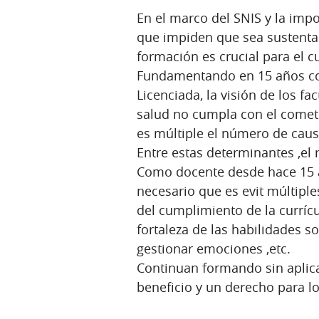
En el marco del SNIS y la imp
que impiden que sea sustentab
formación es crucial para el c
Fundamentando en 15 años co
Licenciada, la visión de los fa
salud no cumpla con el cometid
es múltiple el número de caus
Entre estas determinantes ,el r
Como docente desde hace 15 a
necesario que es evit múltiple
del cumplimiento de la currícu
fortaleza de las habilidades so
gestionar emociones ,etc.
Continuan formando sin aplica
beneficio y un derecho para lo