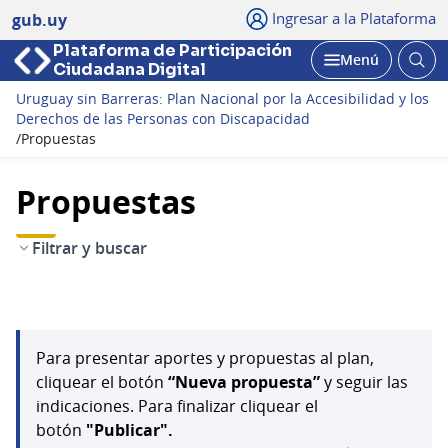
Ingresar a la Plataforma
gub.uy
Plataforma de Participación
Abri
Menú
Ciudadana Digital
bus
Abrir
Uruguay sin Barreras: Plan Nacional por la Accesibilidad y los
Derechos de las Personas con Discapacidad
/
Propuestas
Propuestas
Filtrar y buscar
Para presentar aportes y propuestas al plan,
cliquear el botón
“Nueva propuesta”
y seguir las
indicaciones. Para finalizar cliquear el
botón
"Publicar".