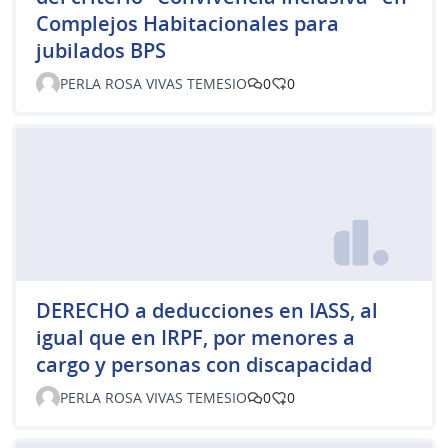
Complejos Habitacionales para
jubilados BPS
PERLA ROSA VIVAS TEMESIO
0
0
DERECHO a deducciones en IASS, al
igual que en IRPF, por menores a
cargo y personas con discapacidad
PERLA ROSA VIVAS TEMESIO
0
0