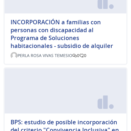
INCORPORACIÓN a familias con
personas con discapacidad al
Programa de Soluciones
habitacionales - subsidio de alquiler
PERLA ROSA VIVAS TEMESIO
0
0
BPS: estudio de posible incorporación
del criterio "Convivencia Inclusiva" en