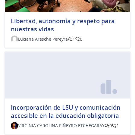
Libertad, autonomía y respeto para
nuestras vidas
Luciana Aresche Pereyra
1
0
Incorporación de LSU y comunicación
accesible en la educación obligatoria
VIRGINIA CAROLINA PIÑEYRO ETCHEGARAY
0
1