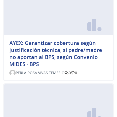
AYEX: Garantizar cobertura según
justificación técnica, si padre/madre
no aportan al BPS, según Convenio
MIDES - BPS
PERLA ROSA VIVAS TEMESIO
0
0