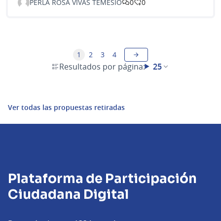
PERLA ROSA VIVAS TEMESIO
0
0
1
2
3
4
Resultados por página:
25
Ver todas las propuestas retiradas
Plataforma de Participación
Ciudadana Digital