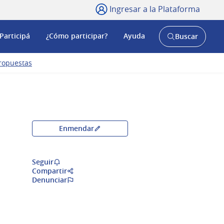
Ingresar a la Plataforma
Participá
¿Cómo participar?
Ayuda
Buscar
Abrir
buscador
y
ropuestas
Enmendar
Seguir
Compartir
Denunciar