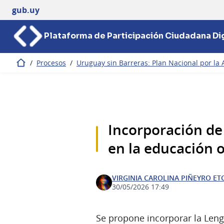
gub.uy
Plataforma de Participación Ciudadana Dig
/
Procesos
/
Uruguay sin Barreras: Plan Nacional por la 
Inicio
Incorporación de
en la educación o
VIRGINIA CAROLINA PIÑEYRO E
30/05/2026 17:49
Se propone incorporar la Len