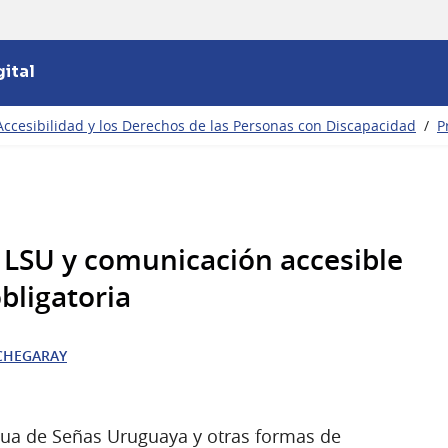
ital
Accesibilidad y los Derechos de las Personas con Discapacidad
/
P
 LSU y comunicación accesible
bligatoria
TCHEGARAY
gua de Señas Uruguaya y otras formas de