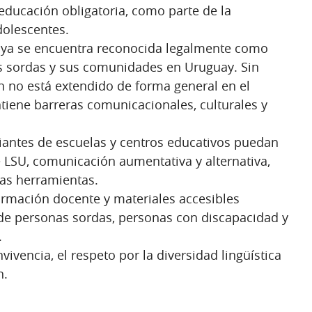
educación obligatoria, como parte de la
dolescentes.
 ya se encuentra reconocida legalmente como
as sordas y sus comunidades en Uruguay. Sin
 no está extendido de forma general en el
tiene barreras comunicacionales, culturales y
iantes de escuelas y centros educativos puedan
 LSU, comunicación aumentativa y alternativa,
tras herramientas.
rmación docente y materiales accesibles
de personas sordas, personas con discapacidad y
.
vivencia, el respeto por la diversidad lingüística
n.