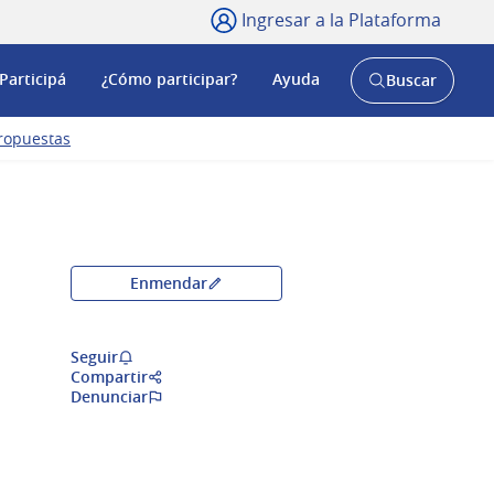
Ingresar a la Plataforma
Participá
¿Cómo participar?
Ayuda
Buscar
Abrir
buscador
y
ropuestas
Enmendar
Seguir
Compartir
Denunciar