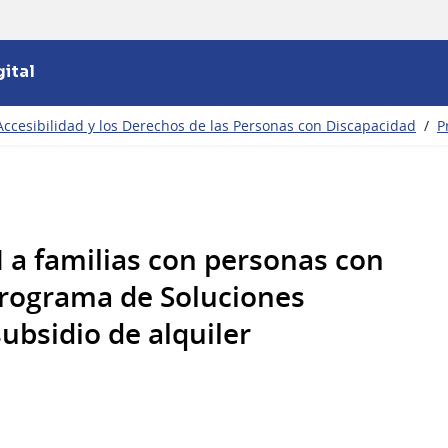
ital
Accesibilidad y los Derechos de las Personas con Discapacidad
/
P
 familias con personas con
Programa de Soluciones
subsidio de alquiler