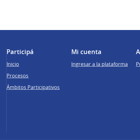
Participá
Mi cuenta
A
Inicio
Ingresar a la plataforma
P
Procesos
Ámbitos Participativos
una pestaña nueva)