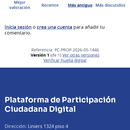
Mejor
Reciente
Más antiguo
Más discutidos
valoración
Inicia sesión
o
crea una cuenta
para añadir tu
comentario.
Referencia: PC-PROP-2026-05-1446
Versión 1
(de 1)
ver otras versiones
Verificar huella digital
Plataforma de Participación
Ciudadana Digital
Dirección:
Liniers 1324 piso 4