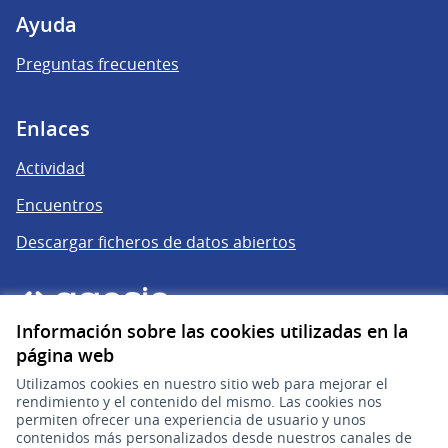
Ayuda
Preguntas frecuentes
Enlaces
Actividad
Encuentros
Descargar ficheros de datos abiertos
Información sobre las cookies utilizadas en la
página web
Utilizamos cookies en nuestro sitio web para mejorar el
rendimiento y el contenido del mismo. Las cookies nos
permiten ofrecer una experiencia de usuario y unos
gub.uy
(Enlace externo)
contenidos más personalizados desde nuestros canales de