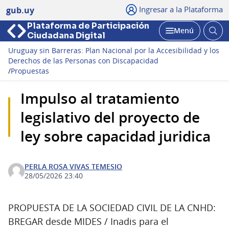
Ingresar a la Plataforma
gub.uy
Plataforma de Participación
Abri
Menú
Ciudadana Digital
bus
Abrir
Uruguay sin Barreras: Plan Nacional por la Accesibilidad y los
Derechos de las Personas con Discapacidad
/
Propuestas
Impulso al tratamiento
legislativo del proyecto de
ley sobre capacidad juridica
PERLA ROSA VIVAS TEMESIO
28/05/2026 23:40
PROPUESTA DE LA SOCIEDAD CIVIL DE LA CNHD:
BREGAR desde MIDES / Inadis para el