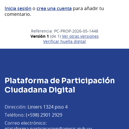
Inicia sesión
o
crea una cuenta
para añadir tu
comentario.
Referencia: PC-PROP-2026-05-1448
Versión 1
(de 1)
ver otras versiones
Verificar huella digital
Plataforma de Participación
Ciudadana Digital
Dirección:
Liniers 1324 piso 4
Teléfono:
(+598) 2901 2929
Correo electrónico:
(Abrir en una pe
plataforma.participacion@agesic.gub.uy