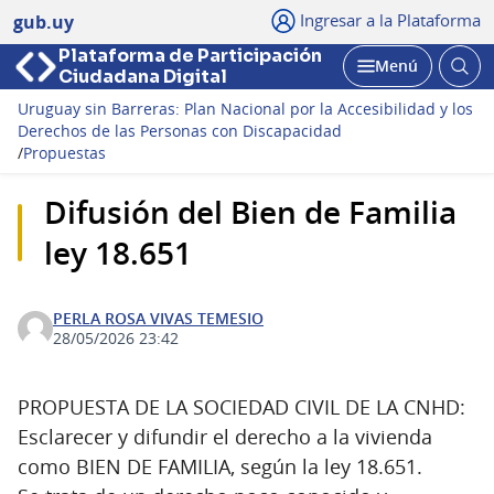
Ingresar a la Plataforma
gub.uy
Plataforma de Participación
Abri
Menú
Ciudadana Digital
bus
Abrir
Uruguay sin Barreras: Plan Nacional por la Accesibilidad y los
Derechos de las Personas con Discapacidad
/
Propuestas
Difusión del Bien de Familia
ley 18.651
PERLA ROSA VIVAS TEMESIO
28/05/2026 23:42
PROPUESTA DE LA SOCIEDAD CIVIL DE LA CNHD:
Esclarecer y difundir el derecho a la vivienda
como BIEN DE FAMILIA, según la ley 18.651.