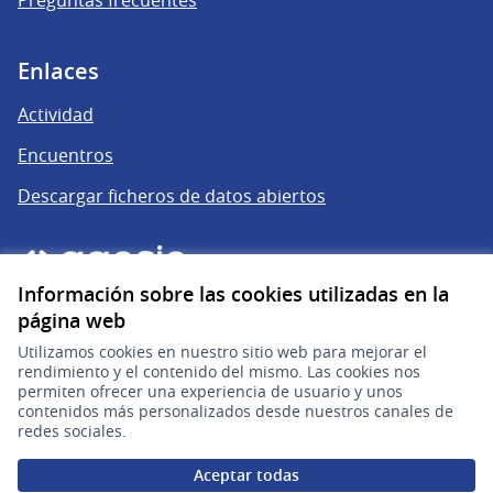
Enlaces
Actividad
Encuentros
Descargar ficheros de datos abiertos
Información sobre las cookies utilizadas en la
página web
Utilizamos cookies en nuestro sitio web para mejorar el
rendimiento y el contenido del mismo. Las cookies nos
permiten ofrecer una experiencia de usuario y unos
gub.uy
(Enlace externo)
contenidos más personalizados desde nuestros canales de
redes sociales.
Sitio oficial de la República Oriental del Uruguay
Aceptar todas