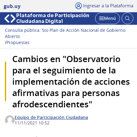
Ingresar a la Plataforma
gub.uy
Plataforma de Participación
Abri
Menú
Ciudadana Digital
bus
Abrir
Consulta pública: 5to Plan de Acción Nacional de Gobierno
Abierto
/
Propuestas
Cambios en "Observatorio
para el seguimiento de la
implementación de acciones
afirmativas para personas
afrodescendientes"
Equipo de Participación Ciudadana
11/11/2021 10:52