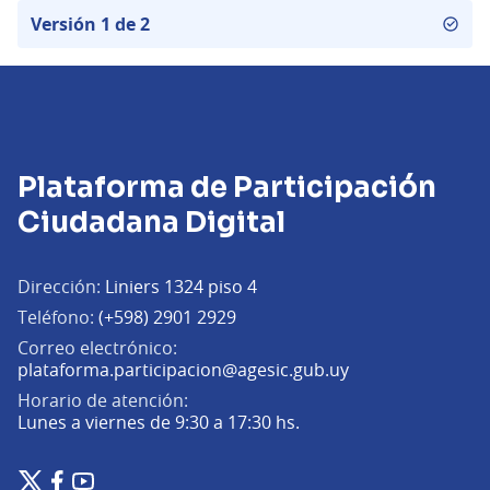
Versión 1 de 2
Plataforma de Participación
Ciudadana Digital
Dirección:
Liniers 1324 piso 4
Teléfono:
(+598) 2901 2929
Correo electrónico:
(Abrir en una pe
plataforma.participacion@agesic.gub.uy
Horario de atención:
Lunes a viernes de 9:30 a 17:30 hs.
Plataforma de Participación Ciudadana Digital en X
Plataforma de Participación Ciudadana Digital en Facebook
Plataforma de Participación Ciudadana Digital en YouTu