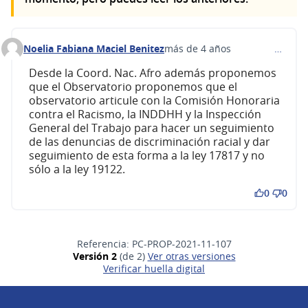
Noelia Fabiana Maciel Benitez
más de 4 años
…
Comentario 250
Desde la Coord. Nac. Afro además proponemos
que el Observatorio proponemos que el
observatorio articule con la Comisión Honoraria
contra el Racismo, la INDDHH y la Inspección
General del Trabajo para hacer un seguimiento
de las denuncias de discriminación racial y dar
seguimiento de esta forma a la ley 17817 y no
sólo a la ley 19122.
0
0
Referencia: PC-PROP-2021-11-107
Versión 2
(de 2)
ver otras versiones
Verificar huella digital