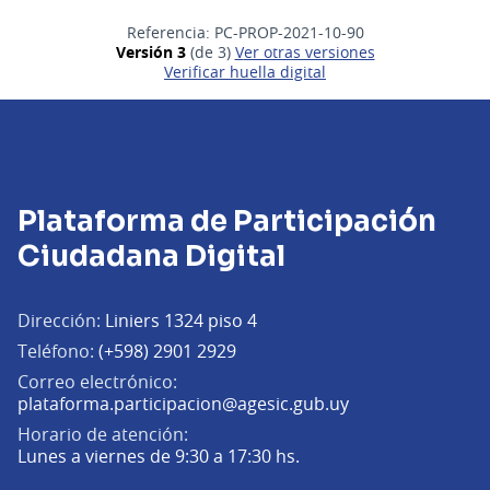
Referencia: PC-PROP-2021-10-90
Versión 3
(de 3)
ver otras versiones
Verificar huella digital
Plataforma de Participación
Ciudadana Digital
Dirección:
Liniers 1324 piso 4
Teléfono:
(+598) 2901 2929
Correo electrónico:
(Abrir en una pe
plataforma.participacion@agesic.gub.uy
Horario de atención:
Lunes a viernes de 9:30 a 17:30 hs.