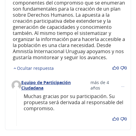
componentes del compromiso que se enumeran
son fundamentales para la creación de un plan
sobre Derechos Humanos. La apuesta a la
creación participativa debe extenderse y la
generación de capacidades y conocimiento
también. Al mismo tiempo el sistematizar y
organizar la información para hacerla accesible a
la población es una clara necesidad. Desde
Amnistía Internacional Uruguay apoyamos y nos
gustaría monitorear y seguir los avances.
0
0
Ocultar respuesta
Equipo de Participación
más de 4
…
Comentario 260 (responder al comentario 243)
Ciudadana
años
Muchas gracias por su participación. Su
propuesta será derivada al responsable del
compromiso.
0
0