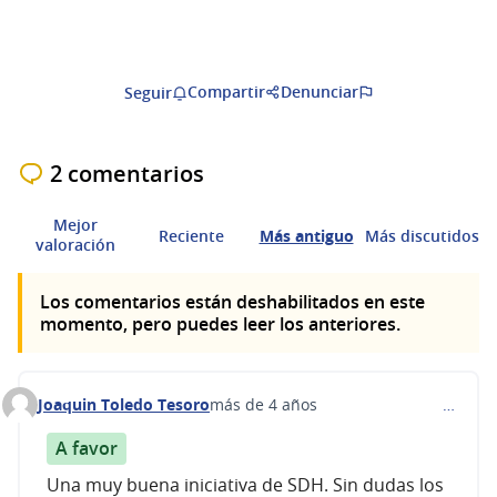
Compartir
Denunciar
Seguir
2 comentarios
Mejor
Reciente
Más antiguo
Más discutidos
valoración
Los comentarios están deshabilitados en este
momento, pero puedes leer los anteriores.
Joaquin Toledo Tesoro
más de 4 años
…
Comentario 243
A favor
Una muy buena iniciativa de SDH. Sin dudas los