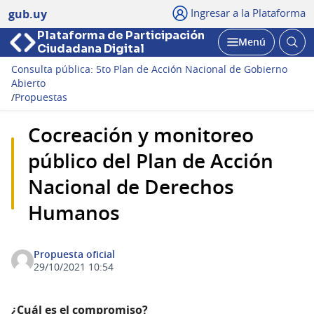
Ingresar a la Plataforma
gub.uy
Plataforma de Participación
Abri
Menú
Ciudadana Digital
bus
Abrir
Consulta pública: 5to Plan de Acción Nacional de Gobierno
Abierto
/
Propuestas
Cocreación y monitoreo
público del Plan de Acción
Nacional de Derechos
Humanos
Propuesta oficial
29/10/2021 10:54
¿Cuál es el compromiso?