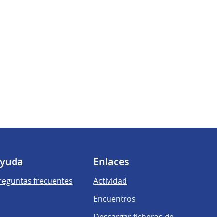
yuda
Enlaces
reguntas frecuentes
Actividad
Encuentros
Descargar ficheros de