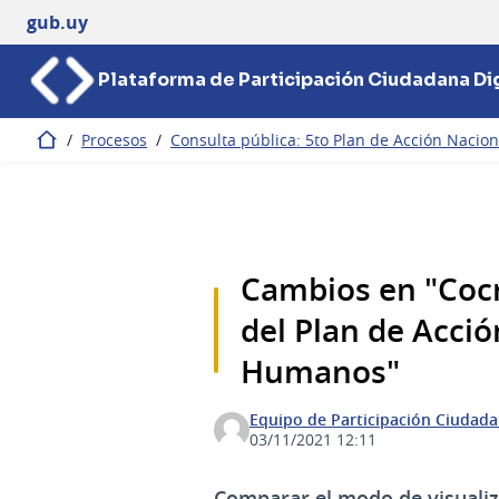
gub.uy
Plataforma de Participación Ciudadana Dig
/
Procesos
/
Consulta pública: 5to Plan de Acción Nacio
Inicio
Cambios en "Cocr
del Plan de Acci
Humanos"
Equipo de Participación Ciudad
03/11/2021 12:11
Comparar el modo de visualiz