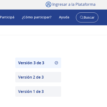
Ingresar a la Plataforma
Participá
¿Cómo participar?
Ayuda
Buscar
Abrir
buscador
y
Versión 3 de 3
Versión 2 de 3
Versión 1 de 3