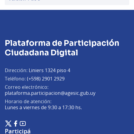
Plataforma de Participación
Ciudadana Digital
Dirección:
Liniers 1324 piso 4
Teléfono:
(+598) 2901 2929
Correo electrónico:
(Abrir en una pe
plataforma.participacion@agesic.gub.uy
Horario de atención:
Lunes a viernes de 9:30 a 17:30 hs.
Plataforma de Participación Ciudadana Digital en X
Plataforma de Participación Ciudadana Digital en Facebook
Plataforma de Participación Ciudadana Digital en YouTu
(Enlace externo)
(Enlace externo)
(Enlace externo)
Participá