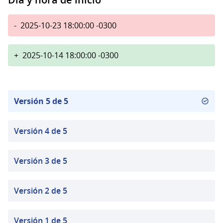
-
2025-10-23 18:00:00 -0300
+
2025-10-14 18:00:00 -0300
Versión 5 de 5
Versión 4 de 5
Versión 3 de 5
Versión 2 de 5
Versión 1 de 5