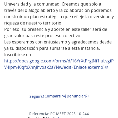
Universidad y la comunidad. Creemos que solo a
través del diálogo abierto y la colaboración podremos
construir un plan estratégico que refleje la diversidad y
riqueza de nuestro territorio.
Por eso, su presencia y aporte en este taller será de
gran valor para este proceso colectivo.
Les esperamos con entusiasmo y agradecemos desde
ya su disposición para sumarse a esta instancia.
Inscribirse en
https://docs.google.com/forms/d/16YrXtPrgJNf1IuLvgfP
V4Ipm40qfpXhnJhvoak2aYNw/edit (Enlace externo)
(Abrir
Compartir
Denunciar
Seguir
Referencia: PC-MEET-2025-10-244