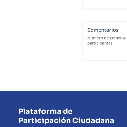
Comentarios
Número de comentar
participantes
Plataforma de
Participación Ciudadana