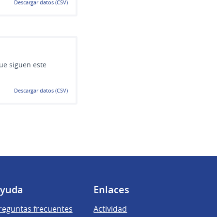
Descargar datos (CSV)
ue siguen este
Descargar datos (CSV)
yuda
Enlaces
reguntas frecuentes
Actividad