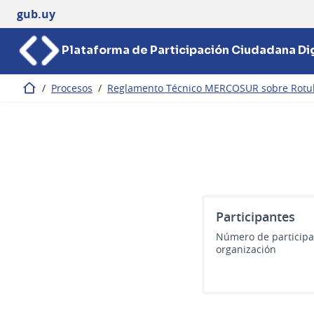
gub.uy
Plataforma de Participación Ciudadana Dig
/
Procesos
/
Reglamento Técnico MERCOSUR sobre Rotulad
Inicio
Participantes
Número de participan
organización