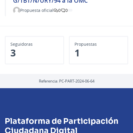
G/TBT/N/URY/94 a la OMC
Propuesta oficial
0
0
Seguidoras
Propuestas
3
1
Referencia: PC-PART-2024-06-64
Plataforma de Participación
Ciudadana Digital