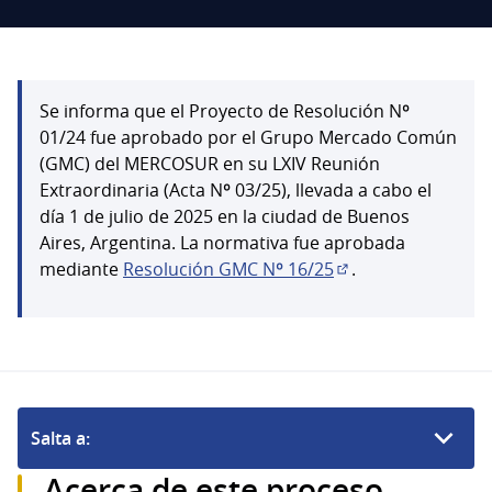
Se informa que el Proyecto de Resolución Nº
01/24 fue aprobado por el Grupo Mercado Común
(GMC) del MERCOSUR en su LXIV Reunión
Extraordinaria (Acta Nº 03/25), llevada a cabo el
día 1 de julio de 2025 en la ciudad de Buenos
Aires, Argentina. La normativa fue aprobada
mediante
Resolución GMC Nº 16/25
.
(Enlace externo)
Salta a:
Acerca de este proceso