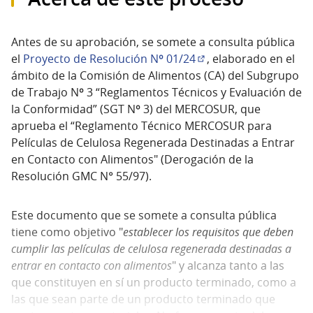
Antes de su aprobación, se somete a consulta pública
el
Proyecto de Resolución Nº 01/24
, elaborado en el
(Abrir en una pestaña
ámbito de la Comisión de Alimentos (CA) del Subgrupo
de Trabajo Nº 3 “Reglamentos Técnicos y Evaluación de
la Conformidad” (SGT Nº 3) del MERCOSUR, que
aprueba el “Reglamento Técnico MERCOSUR para
Películas de Celulosa Regenerada Destinadas a Entrar
en Contacto con Alimentos" (Derogación de la
Resolución GMC N° 55/97).
Este documento que se somete a consulta pública
tiene como objetivo "
establecer los requisitos que deben
cumplir las películas de celulosa regenerada destinadas a
entrar en contacto con alimentos
" y alcanza tanto a las
que constituyen en sí un producto terminado, como a
las que sean parte de un producto terminado que