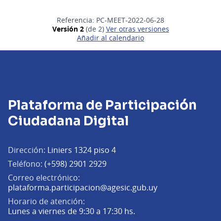
Referencia: PC-MEET-2022-06-28
Versión 2
(de 2)
ver otras versiones
Añadir al calendario
Plataforma de Participación
Ciudadana Digital
Dirección:
Liniers 1324 piso 4
Teléfono:
(+598) 2901 2929
Correo electrónico:
(Abrir en una pe
plataforma.participacion@agesic.gub.uy
Horario de atención:
Lunes a viernes de 9:30 a 17:30 hs.