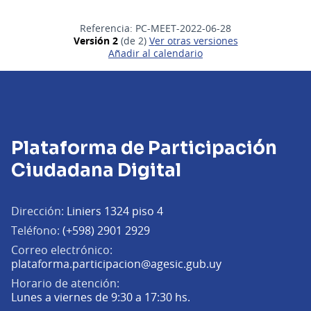
Referencia: PC-MEET-2022-06-28
Versión 2
(de 2)
ver otras versiones
Añadir al calendario
Plataforma de Participación
Ciudadana Digital
Dirección:
Liniers 1324 piso 4
Teléfono:
(+598) 2901 2929
Correo electrónico:
(Abrir en una pe
plataforma.participacion@agesic.gub.uy
Horario de atención:
Lunes a viernes de 9:30 a 17:30 hs.