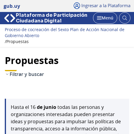
Ingresar a la Plataforma
gub.uy
Plataforma de Participación
Abri
Menú
Ciudadana Digital
bus
Abrir
Proceso de cocreación del Sexto Plan de Acción Nacional de
Gobierno Abierto
/
Propuestas
Propuestas
Filtrar y buscar
Hasta el 16
de junio
todas las personas y
organizaciones interesadas pueden presentar
ideas y propuestas para impulsar las políticas de
transparencia, acceso a la información pública,