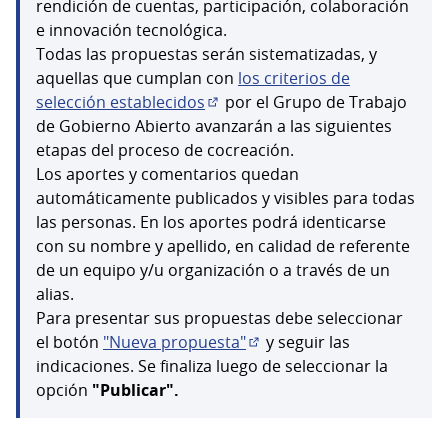
rendición de cuentas, participación, colaboración
e innovación tecnológica.
Todas las propuestas serán sistematizadas, y
aquellas que cumplan con
los criterios de
selección establecidos
por el Grupo de Trabajo
(Enlace externo)
de Gobierno Abierto avanzarán a las siguientes
etapas del proceso de cocreación.
Los aportes y comentarios quedan
automáticamente publicados y visibles para todas
las personas. En los aportes podrá identicarse
con su nombre y apellido, en calidad de referente
de un equipo y/u organización o a través de un
alias.
Para presentar sus propuestas debe seleccionar
el botón
"Nueva propuesta"
y seguir las
(Abrir en una pestaña nue
indicaciones. Se finaliza luego de seleccionar la
opción
"Publicar".