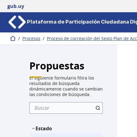
gub.uy
Plataforma de Participación Ciudadana Dig
/
Procesos
/
Proceso de cocreación del Sexto Plan de Ac
Inicio
Propuestas
El siguiente formulario filtra los
resultados de búsqueda
dinámicamente cuando se cambian
las condiciones de búsqueda.
Estado