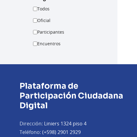
Todos
Oficial
Participantes
Encuentros
Plataforma de
Participación Ciudadana
Digital
Dirección:
Liniers 1324 piso 4
Teléfono:
(+598) 2901 2929