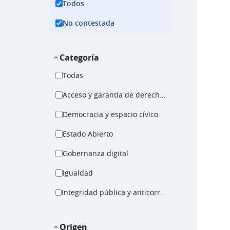
Todos
No contestada
Categoría
Todas
Acceso y garantía de derechos
Democracia y espacio cívico
Estado Abierto
Gobernanza digital
Igualdad
Integridad pública y anticorrupción
Origen