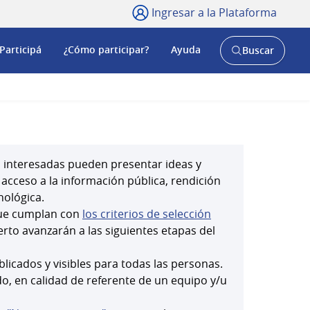
Ingresar a la Plataforma
Participá
¿Cómo participar?
Ayuda
Buscar
Abrir
buscador
y
s interesadas pueden presentar ideas y
 acceso a la información pública, rendición
nológica.
 que cumplan con
los criterios de selección
rto avanzarán a las siguientes etapas del
cados y visibles para todas las personas.
o, en calidad de referente de un equipo y/u