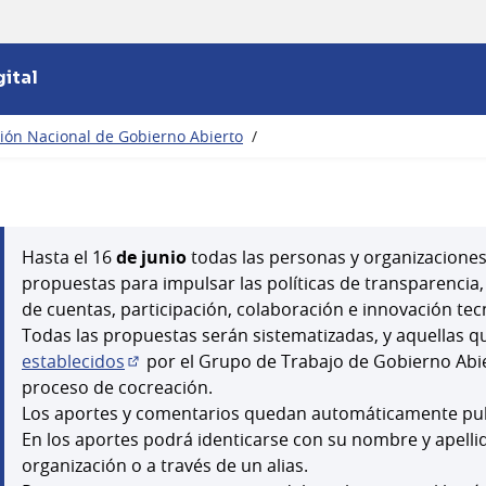
ital
ción Nacional de Gobierno Abierto
/
Hasta el 16
de junio
todas las personas y organizacione
propuestas para impulsar las políticas de transparencia,
de cuentas, participación, colaboración e innovación tec
Todas las propuestas serán sistematizadas, y aquellas
establecidos
por el Grupo de Trabajo de Gobierno Abie
(Enlace externo)
proceso de cocreación.
Los aportes y comentarios quedan automáticamente publi
En los aportes podrá identicarse con su nombre y apellid
organización o a través de un alias.