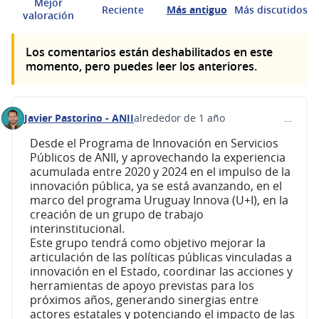
Mejor
Reciente
Más antiguo
Más discutidos
valoración
Los comentarios están deshabilitados en este
momento, pero puedes leer los anteriores.
Javier Pastorino - ANII
alrededor de 1 año
…
Comentario 579
Desde el Programa de Innovación en Servicios
Públicos de ANII, y aprovechando la experiencia
acumulada entre 2020 y 2024 en el impulso de la
innovación pública, ya se está avanzando, en el
marco del programa Uruguay Innova (U+I), en la
creación de un grupo de trabajo
interinstitucional.
Este grupo tendrá como objetivo mejorar la
articulación de las políticas públicas vinculadas a
innovación en el Estado, coordinar las acciones y
herramientas de apoyo previstas para los
próximos años, generando sinergias entre
actores estatales y potenciando el impacto de las