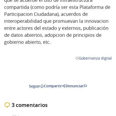
compartida (como podría ser esta Plataforma de
Participacion Ciudadana), acuerdos de
interoperabilidad que promuevan la innovacion
entre actores del estado y externos, publicación
de datos abiertos, adopcion de principios de
gobierno abierto, etc.
Gobernanza digital
Resultados al filtrar po
Compartir
Denunciar
Seguir
3 comentarios