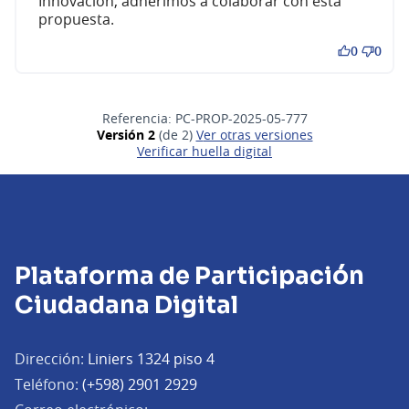
Innovación, adherimos a colaborar con esta
propuesta.
0
0
Referencia: PC-PROP-2025-05-777
Versión 2
(de 2)
ver otras versiones
Verificar huella digital
Plataforma de Participación
Ciudadana Digital
Dirección:
Liniers 1324 piso 4
Teléfono:
(+598) 2901 2929