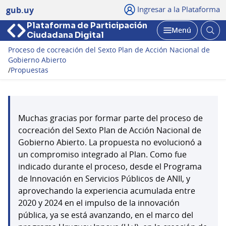
Ingresar a la Plataforma
gub.uy
Plataforma de Participación
Abri
Menú
Ciudadana Digital
bus
Abrir
Proceso de cocreación del Sexto Plan de Acción Nacional de
Gobierno Abierto
/
Propuestas
Muchas gracias por formar parte del proceso de
cocreación del Sexto Plan de Acción Nacional de
Gobierno Abierto. La propuesta no evolucionó a
un compromiso integrado al Plan. Como fue
indicado durante el proceso, desde el Programa
de Innovación en Servicios Públicos de ANII, y
aprovechando la experiencia acumulada entre
2020 y 2024 en el impulso de la innovación
pública, ya se está avanzando, en el marco del