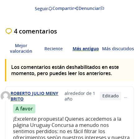
Compartir
Denunciar
Seguir
4 comentarios
Mejor
Reciente
Más antiguo
Más discutidos
valoración
Los comentarios están deshabilitados en este
momento, pero puedes leer los anteriores.
ROBERTO JULIO MENY
alrededor de 1
Editado
…
Comentario 574
BRITO
año
A favor
¡Excelente propuesta! Quienes accedemos a la
página Uruguay Concursa a menudo nos
sentimos perdidos: no es fácil filtrar los
ofrecimientos según nuestros intereses y nuestra