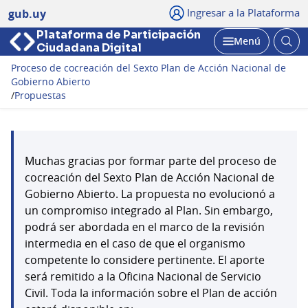
Ingresar a la Plataforma
gub.uy
Plataforma de Participación
Abri
Menú
Ciudadana Digital
bus
Abrir
Proceso de cocreación del Sexto Plan de Acción Nacional de
Gobierno Abierto
/
Propuestas
Muchas gracias por formar parte del proceso de
cocreación del Sexto Plan de Acción Nacional de
Gobierno Abierto. La propuesta no evolucionó a
un compromiso integrado al Plan. Sin embargo,
podrá ser abordada en el marco de la revisión
intermedia en el caso de que el organismo
competente lo considere pertinente. El aporte
será remitido a la Oficina Nacional de Servicio
Civil. Toda la información sobre el Plan de acción