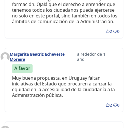
formación. Ojalá que el derecho a entender que
tenemos todos los ciudadanos pueda ejercerse
no solo en este portal, sino también en todos los
ámbitos de comunicación de la Administración.
2
0
Margarita Beatriz Echeveste
alrededor de 1
…
Comentario 575
Moreira
año
A favor
Muy buena propuesta, en Uruguay faltan
iniciativas del Estado que procuren alcanzar la
equidad en la accesibilidad de la ciudadanía a la
Administración pública.
2
0