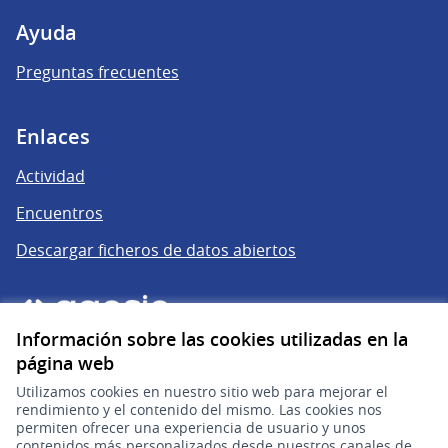
Ayuda
Preguntas frecuentes
Enlaces
Actividad
Encuentros
Descargar ficheros de datos abiertos
Información sobre las cookies utilizadas en la
página web
Utilizamos cookies en nuestro sitio web para mejorar el
rendimiento y el contenido del mismo. Las cookies nos
permiten ofrecer una experiencia de usuario y unos
gub.uy
(Enlace externo)
contenidos más personalizados desde nuestros canales de