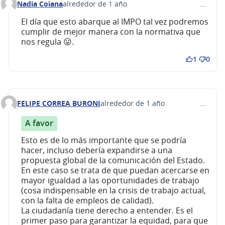
Nadia Coiana
alrededor de 1 año
…
Comentario 583
El día que esto abarque al IMPO tal vez podremos
cumplir de mejor manera con la normativa que
nos regula 😛.
1
0
FELIPE CORREA BURONI
alrededor de 1 año
…
Comentario 584
A favor
Esto es de lo más importante que se podría
hacer, incluso debería expandirse a una
propuesta global de la comunicación del Estado.
En este caso se trata de que puedan acercarse en
mayor igualdad a las oportunidades de trabajo
(cosa indispensable en la crisis de trabajo actual,
con la falta de empleos de calidad).
La ciudadanía tiene derecho a entender. Es el
primer paso para garantizar la equidad, para que