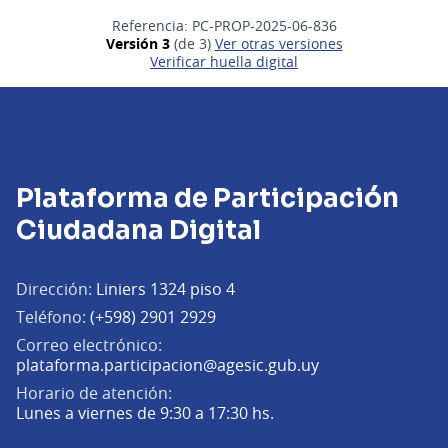
Referencia: PC-PROP-2025-06-836
Versión 3
(de 3)
ver otras versiones
Verificar huella digital
Plataforma de Participación
Ciudadana Digital
Dirección:
Liniers 1324 piso 4
Teléfono:
(+598) 2901 2929
Correo electrónico:
(Abrir en una pe
plataforma.participacion@agesic.gub.uy
Horario de atención:
Lunes a viernes de 9:30 a 17:30 hs.