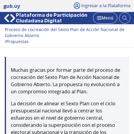
Ingresar a la Plataforma
gub.uy
Plataforma de Participación
Abri
Menú
Ciudadana Digital
bus
Abrir
Proceso de cocreación del Sexto Plan de Acción Nacional de
Gobierno Abierto
/
Propuestas
Muchas gracias por formar parte del proceso de
cocreación del Sexto Plan de Acción Nacional de
Gobierno Abierto. La propuesta no evolucionó a
un compromiso integrado al Plan.
La decisión de alinear el Sexto Plan con el ciclo
presupuestal nacional llevó a centrar los
esfuerzos en el nivel de gobierno central,
considerando la superposición con el proceso
electoral subnacional y la transición de los