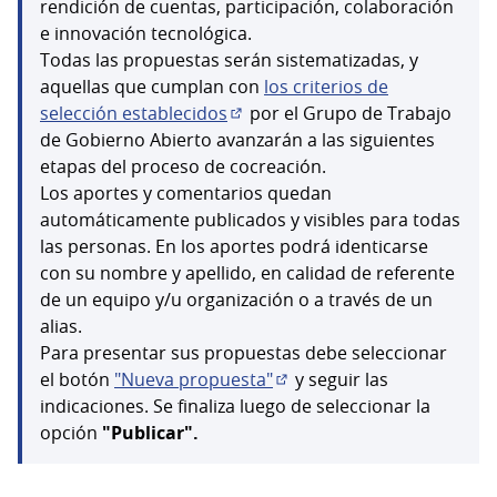
rendición de cuentas, participación, colaboración
e innovación tecnológica.
Todas las propuestas serán sistematizadas, y
aquellas que cumplan con
los criterios de
selección establecidos
por el Grupo de Trabajo
(Enlace externo)
de Gobierno Abierto avanzarán a las siguientes
etapas del proceso de cocreación.
Los aportes y comentarios quedan
automáticamente publicados y visibles para todas
las personas. En los aportes podrá identicarse
con su nombre y apellido, en calidad de referente
de un equipo y/u organización o a través de un
alias.
Para presentar sus propuestas debe seleccionar
el botón
"Nueva propuesta"
y seguir las
(Abrir en una pestaña nue
indicaciones. Se finaliza luego de seleccionar la
opción
"Publicar".