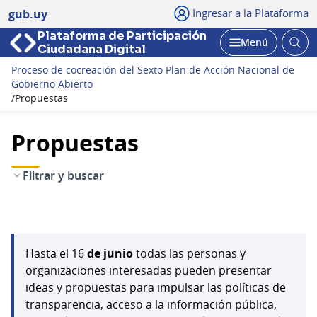
Ingresar a la Plataforma
gub.uy
Plataforma de Participación
Abri
Menú
Ciudadana Digital
bus
Abrir
Proceso de cocreación del Sexto Plan de Acción Nacional de
Gobierno Abierto
/
Propuestas
Propuestas
Filtrar y buscar
Hasta el 16
de junio
todas las personas y
organizaciones interesadas pueden presentar
ideas y propuestas para impulsar las políticas de
transparencia, acceso a la información pública,