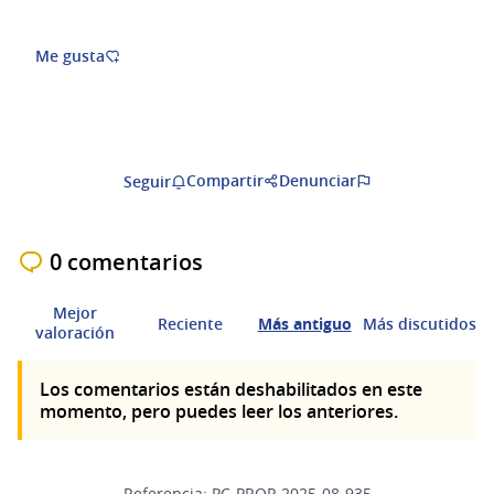
Me gusta
Compartir
Denunciar
Seguir
0 comentarios
Mejor
Reciente
Más antiguo
Más discutidos
valoración
Los comentarios están deshabilitados en este
momento, pero puedes leer los anteriores.
Referencia: PC-PROP-2025-08-935