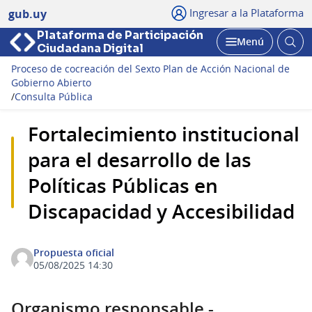
Ingresar a la Plataforma
gub.uy
Plataforma de Participación
Abri
Menú
Ciudadana Digital
bus
Abrir
Proceso de cocreación del Sexto Plan de Acción Nacional de
Gobierno Abierto
/
Consulta Pública
Fortalecimiento institucional
para el desarrollo de las
Políticas Públicas en
Discapacidad y Accesibilidad
Propuesta oficial
05/08/2025 14:30
Organismo responsable -