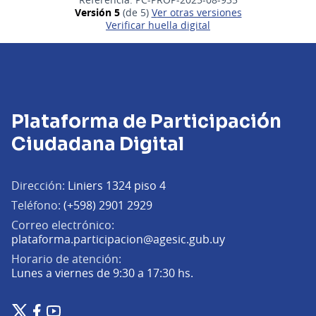
Versión 5
(de 5)
ver otras versiones
Verificar huella digital
Plataforma de Participación
Ciudadana Digital
Dirección:
Liniers 1324 piso 4
Teléfono:
(+598) 2901 2929
Correo electrónico:
(Abrir en una pe
plataforma.participacion@agesic.gub.uy
Horario de atención:
Lunes a viernes de 9:30 a 17:30 hs.
Plataforma de Participación Ciudadana Digital en X
Plataforma de Participación Ciudadana Digital en Facebook
Plataforma de Participación Ciudadana Digital en YouTu