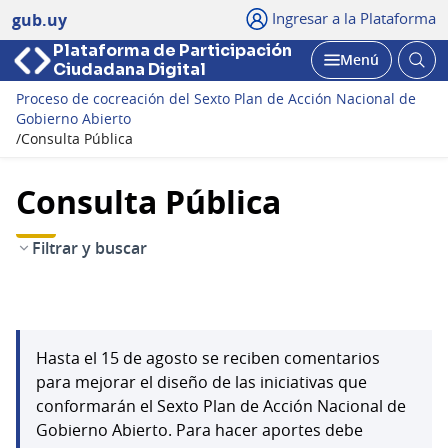
Ingresar a la Plataforma
gub.uy
Plataforma de Participación
Abri
Menú
Ciudadana Digital
bus
Abrir
Proceso de cocreación del Sexto Plan de Acción Nacional de
Gobierno Abierto
/
Consulta Pública
Consulta Pública
Filtrar y buscar
Hasta el 15 de agosto se reciben comentarios
para mejorar el diseño de las iniciativas que
conformarán el Sexto Plan de Acción Nacional de
Gobierno Abierto. Para hacer aportes debe