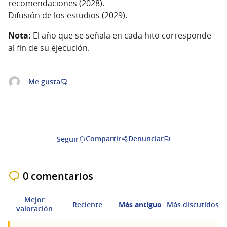
recomendaciones (2028).
Difusión de los estudios (2029).
Nota:
El año que se señala en cada hito corresponde
al fin de su ejecución.
Me gusta
Compartir
Denunciar
Seguir
0 comentarios
Mejor
Reciente
Más antiguo
Más discutidos
valoración