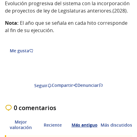
Evolución progresiva del sistema con la incorporación
de proyectos de ley de Legislaturas anteriores.(2028).
Nota:
El año que se señala en cada hito corresponde
al fin de su ejecución.
Me gusta
Compartir
Denunciar
Seguir
0 comentarios
Mejor
Reciente
Más antiguo
Más discutidos
valoración