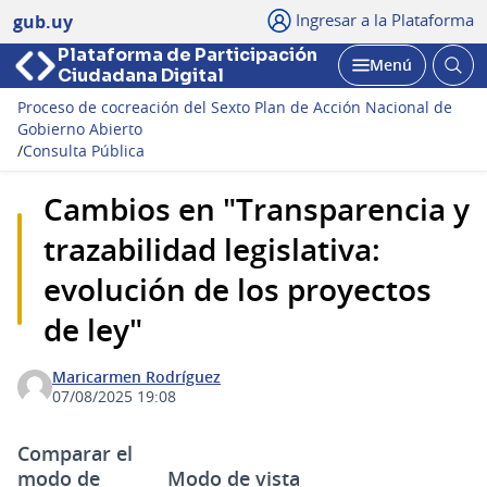
Ingresar a la Plataforma
gub.uy
Plataforma de Participación
Abri
Menú
Ciudadana Digital
bus
Abrir
Proceso de cocreación del Sexto Plan de Acción Nacional de
Gobierno Abierto
/
Consulta Pública
Cambios en "Transparencia y
trazabilidad legislativa:
evolución de los proyectos
de ley"
Maricarmen Rodríguez
07/08/2025 19:08
Comparar el
modo de
Modo de vista