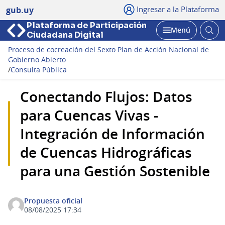
Ingresar a la Plataforma
gub.uy
Plataforma de Participación
Abri
Menú
Ciudadana Digital
bus
Abrir
Proceso de cocreación del Sexto Plan de Acción Nacional de
Gobierno Abierto
/
Consulta Pública
Conectando Flujos: Datos
para Cuencas Vivas -
Integración de Información
de Cuencas Hidrográficas
para una Gestión Sostenible
Propuesta oficial
08/08/2025 17:34