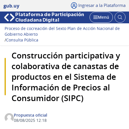
Ingresar a la Plataforma
gub.uy
Plataforma de Participación
Abri
Menú
Ciudadana Digital
bus
Abrir
Proceso de cocreación del Sexto Plan de Acción Nacional de
Gobierno Abierto
/
Consulta Pública
Construcción participativa y
colaborativa de canastas de
productos en el Sistema de
Información de Precios al
Consumidor (SIPC)
Propuesta oficial
08/08/2025 12:18