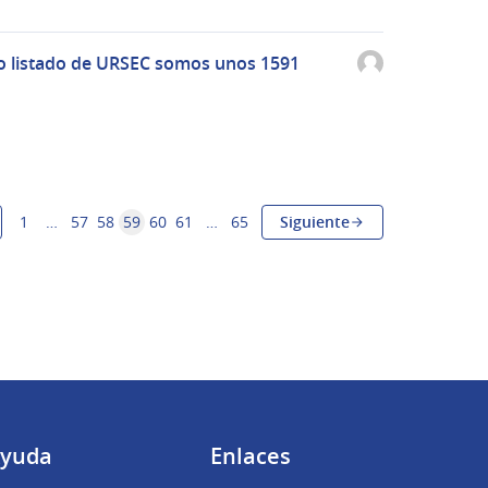
mo listado de URSEC somos unos 1591
1
…
57
58
59
60
61
…
65
Siguiente
yuda
Enlaces