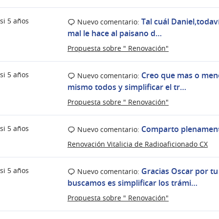
si 5 años
Tal cuál Daniel,toda
Nuevo comentario:
mal le hace al paisano d…
Propuesta sobre " Renovación"
si 5 años
Creo que mas o men
Nuevo comentario:
mismo todos y simplificar el tr…
Propuesta sobre " Renovación"
si 5 años
Comparto plenament
Nuevo comentario:
Renovación Vitalicia de Radioaficionado CX
si 5 años
Gracias Oscar por t
Nuevo comentario:
buscamos es simplificar los trámi…
Propuesta sobre " Renovación"