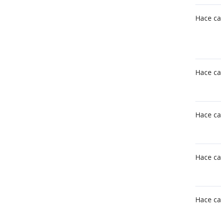
Hace ca
Hace ca
Hace ca
Hace ca
Hace ca