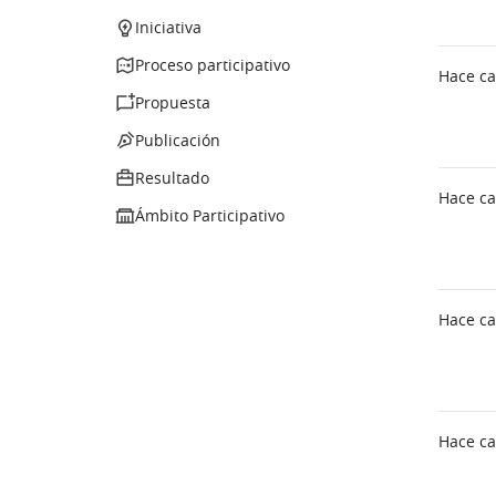
Iniciativa
Iniciativa
Proceso participativo
Proceso participativo
Hace ca
Propuesta
Propuesta
Publicación
Publicación
Resultado
Resultado
Hace ca
Ámbito Participativo
Ámbito Participativo
Hace ca
Hace ca