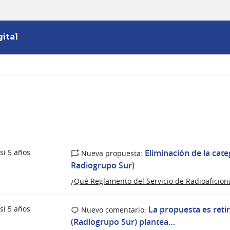
ital
si 5 años
Eliminación de la cate
Nueva propuesta:
Radiogrupo Sur)
¿Qué Reglamento del Servicio de Radioaficio
si 5 años
La propuesta es retir
Nuevo comentario:
(Radiogrupo Sur) plantea…