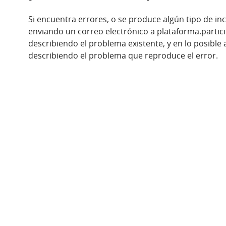
Si encuentra errores, o se produce algún tipo de in
enviando un correo electrónico a plataforma.partic
describiendo el problema existente, y en lo posible
describiendo el problema que reproduce el error.