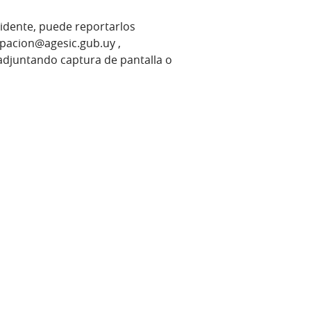
cidente, puede reportarlos
ipacion@agesic.gub.uy ,
 adjuntando captura de pantalla o