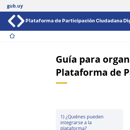
gub.uy
Plataforma de Participación Ciudadana Dig
Inicio
Guía para organ
Plataforma de P
1) ¿Quiénes pueden
integrarse a la
plataforma?