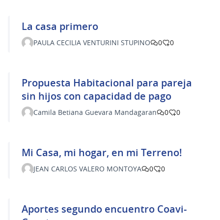
La casa primero
PAULA CECILIA VENTURINI STUPINO
0
0
Propuesta Habitacional para pareja
sin hijos con capacidad de pago
Camila Betiana Guevara Mandagaran
0
0
Mi Casa, mi hogar, en mi Terreno!
JEAN CARLOS VALERO MONTOYA
0
0
Aportes segundo encuentro Coavi-