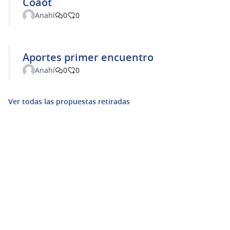
Coaot
Anahí
0
0
Aportes primer encuentro
Anahí
0
0
Ver todas las propuestas retiradas