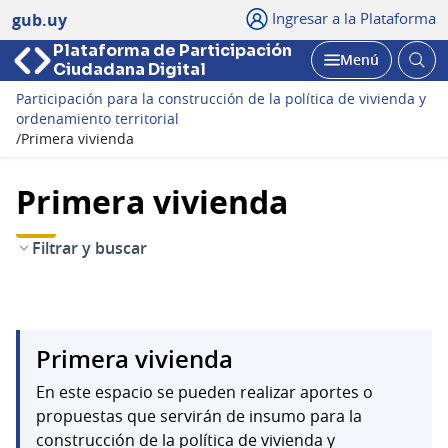
Ingresar a la Plataforma
gub.uy
Plataforma de Participación
Abri
Menú
Ciudadana Digital
bus
Abrir
Participación para la construcción de la política de vivienda y
ordenamiento territorial
/
Primera vivienda
Primera vivienda
Filtrar y buscar
Primera vivienda
En este espacio se pueden realizar aportes o
propuestas que servirán de insumo para la
construcción de la política de vivienda y