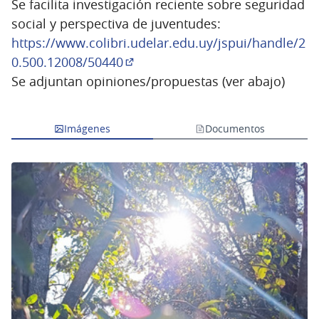
Se facilita investigación reciente sobre seguridad
social y perspectiva de juventudes:
https://www.colibri.udelar.edu.uy/jspui/handle/2
0.500.12008/50440
(Enlace externo)
Se adjuntan opiniones/propuestas (ver abajo)
Imágenes
Documentos