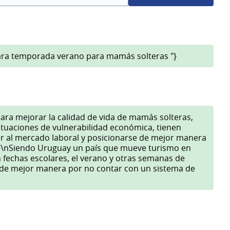
para temporada verano para mamás solteras "}
ara mejorar la calidad de vida de mamás solteras,
ituaciones de vulnerabilidad económica, tienen
er al mercado laboral y posicionarse de mejor manera
.\nSiendo Uruguay un país que mueve turismo en
n fechas escolares, el verano y otras semanas de
 de mejor manera por no contar con un sistema de