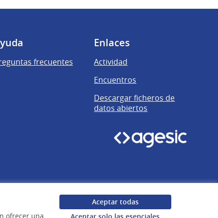
yuda
Enlaces
reguntas frecuentes
Actividad
Encuentros
Descargar ficheros de
datos abiertos
Aceptar todas
en ofrecer una
Aceptar solo las esenciales