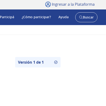
Ingresar a la Plataforma
Participá
¿Cómo participar?
Ayuda
Buscar
Abrir
buscador
y
Versión 1 de 1