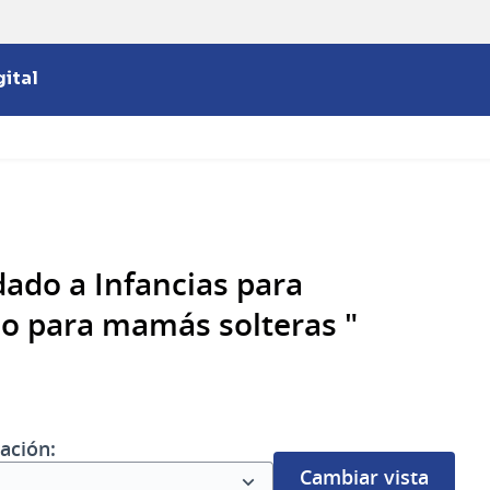
ital
ado a Infancias para
o para mamás solteras "
ación:
Cambiar vista