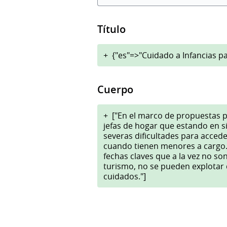
Título
+
{"es"=>"Cuidado a Infancias 
Cuerpo
+
["En el marco de propuestas p
jefas de hogar que estando en s
severas dificultades para acced
cuando tienen menores a cargo
fechas claves que a la vez no so
turismo, no se pueden explotar
cuidados."]