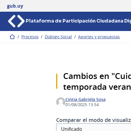
gub.uy
Plataforma de Participación Ciudadana Dig
/
Procesos
/
Diálogo Social
/
Aportes y propuestas
Inicio
Cambios en "Cuid
temporada veran
Cintia Gabriela Sosa
01/08/2025 13:54
Comparar el modo de visualiz