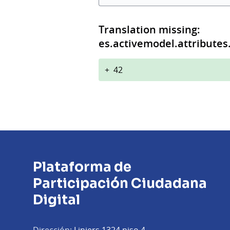
Translation missing:
es.activemodel.attributes
+
42
Plataforma de
Participación Ciudadana
Digital