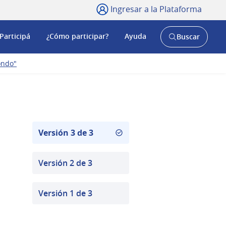
Ingresar a la Plataforma
Participá
¿Cómo participar?
Ayuda
Buscar
Abrir
buscador
y
ondo"
Versión 3 de 3
Versión 2 de 3
Versión 1 de 3