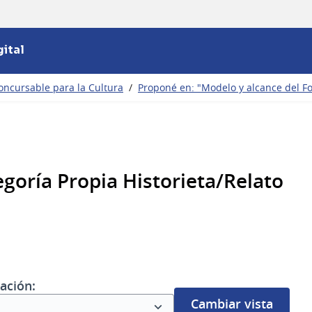
ital
oncursable para la Cultura
/
Proponé en: "Modelo y alcance del F
goría Propia Historieta/Relato
ación:
Cambiar vista