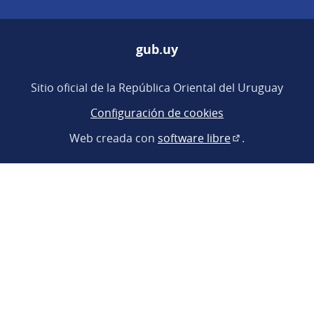
gub.uy
(Enlace externo)
Sitio oficial de la República Oriental del Uruguay
Configuración de cookies
Web creada con
software libre
.
(Enlace externo