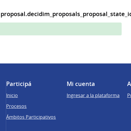
.proposal.decidim_proposals_proposal_state_i
Participá
Mi cuenta
A
Inicio
Ingresar a la plataforma
P
Procesos
Ámbitos Participativos