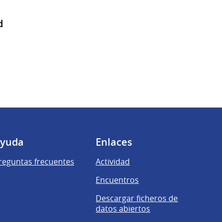
d
yuda
Enlaces
reguntas frecuentes
Actividad
Encuentros
Descargar ficheros de
datos abiertos