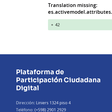
Translation missing:
es.activemodel.attributes
+
42
Plataforma de
Participación Ciudadana
Digital
Dirección:
Liniers 1324 piso 4
Teléfono:
(+598) 2901 2929