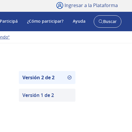
Ingresar a la Plataforma
Participá
¿Cómo participar?
Ayuda
Buscar
Abrir
buscador
y
ondo"
Versión 2 de 2
Versión 1 de 2