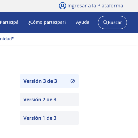
Ingresar a la Plataforma
Participá
¿Cómo participar?
Ayuda
Buscar
Abrir
buscador
y
unidad"
Versión 3 de 3
Versión 2 de 3
Versión 1 de 3