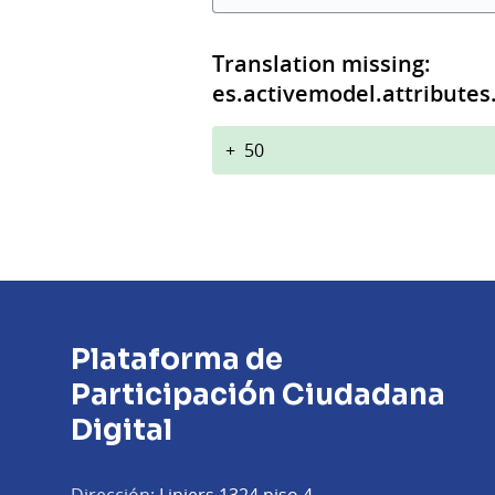
Translation missing:
es.activemodel.attributes
+
50
Plataforma de
Participación Ciudadana
Digital