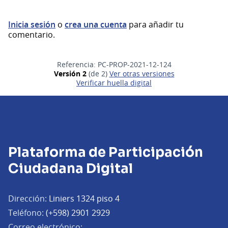
Inicia sesión
o
crea una cuenta
para añadir tu
comentario.
Referencia: PC-PROP-2021-12-124
Versión 2
(de 2)
ver otras versiones
Verificar huella digital
Plataforma de Participación
Ciudadana Digital
Dirección:
Liniers 1324 piso 4
Teléfono:
(+598) 2901 2929
Correo electrónico: