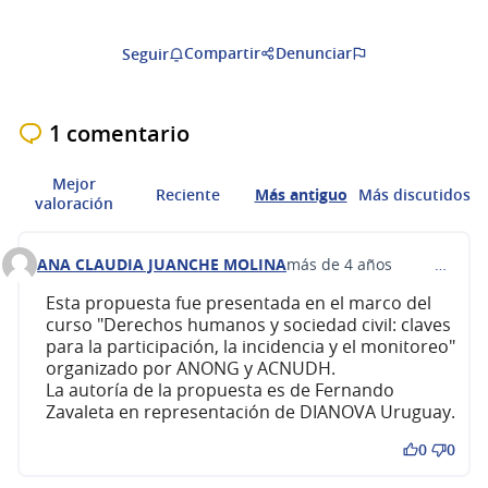
Compartir
Denunciar
Seguir
1 comentario
Mejor
Reciente
Más antiguo
Más discutidos
valoración
ANA CLAUDIA JUANCHE MOLINA
más de 4 años
…
Comentario 287
Esta propuesta fue presentada en el marco del
curso "Derechos humanos y sociedad civil: claves
para la participación, la incidencia y el monitoreo"
organizado por ANONG y ACNUDH.
La autoría de la propuesta es de Fernando
Zavaleta en representación de DIANOVA Uruguay.
0
0