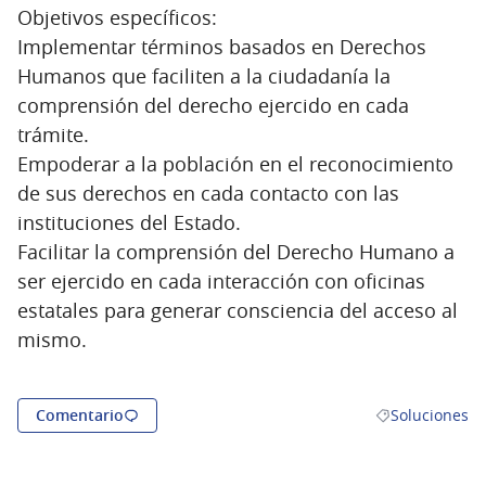
Objetivos específicos:
Implementar términos basados en Derechos
Humanos que faciliten a la ciudadanía la
comprensión del derecho ejercido en cada
trámite.
Empoderar a la población en el reconocimiento
de sus derechos en cada contacto con las
instituciones del Estado.
Facilitar la comprensión del Derecho Humano a
ser ejercido en cada interacción con oficinas
estatales para generar consciencia del acceso al
mismo.
Comentario
Soluciones
Resultados al fi