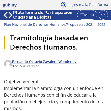
Ingresar a la Plataforma
gub.uy
Plataforma de Participación
Abri
Menú
Ciudadana Digital
bus
Abrir
Plan Nacional de Derechos Humanos
/
Propuestas 2021 - 2022
Tramitología basada en
Derechos Humanos.
Fernando Octavio Zavaleta Wanderley
07/12/2021 11:51
Objetivo general:
Implementar la tramitología con un enfoque en
Derechos Humanos con el fin de educar a la
población en el ejercicio y cumplimiento de los
mismos.