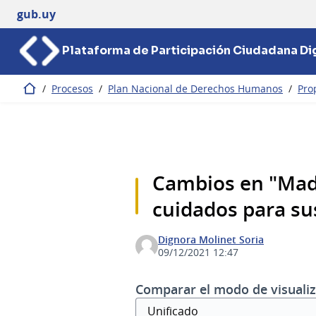
gub.uy
Plataforma de Participación Ciudadana Dig
/
Procesos
/
Plan Nacional de Derechos Humanos
/
Pro
Inicio
Cambios en "Madr
cuidados para su
Dignora Molinet Soria
09/12/2021 12:47
Comparar el modo de visualiz