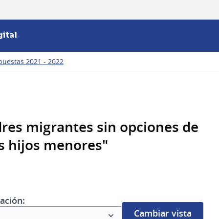
ital
puestas 2021 - 2022
es migrantes sin opciones de
s hijos menores"
ación:
Cambiar vista