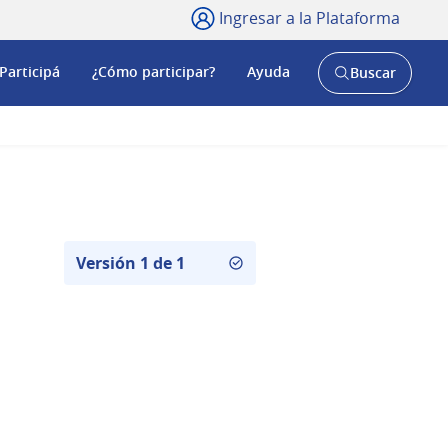
Ingresar a la Plataforma
Participá
¿Cómo participar?
Ayuda
Buscar
Abrir
buscador
y
Versión 1 de 1