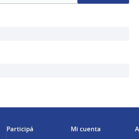
Participá
Mi cuenta
A