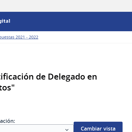
ital
puestas 2021 - 2022
ificación de Delegado en
tos"
ación:
Cambiar vista