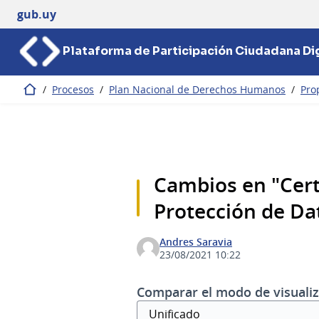
gub.uy
Plataforma de Participación Ciudadana Dig
/
Procesos
/
Plan Nacional de Derechos Humanos
/
Pro
Inicio
Cambios en "Cert
Protección de Da
Andres Saravia
23/08/2021 10:22
Comparar el modo de visualiz