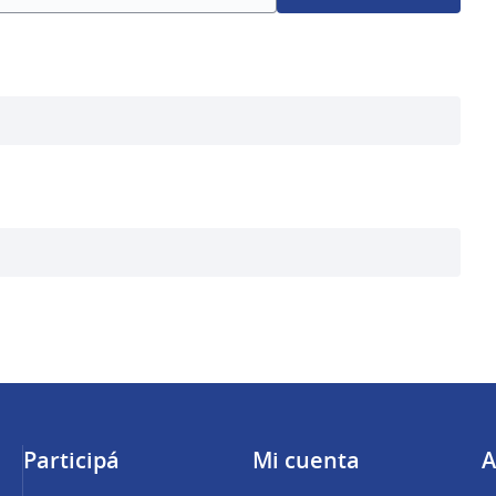
Participá
Mi cuenta
A