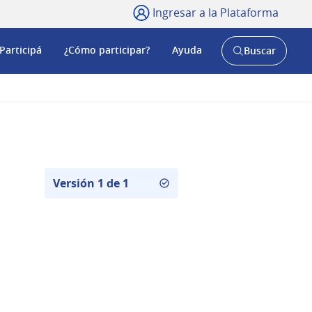
Ingresar a la Plataforma
Participá
¿Cómo participar?
Ayuda
Buscar
Abrir
buscador
y
Versión 1 de 1